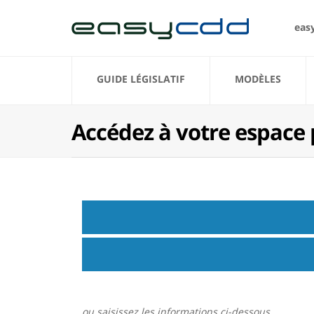
eas
GUIDE LÉGISLATIF
MODÈLES
Accédez à votre espace
ou saisissez les informations ci-dessous