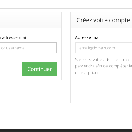
Créez votre compte
u adresse mail
Adresse mail
Saisissez votre adresse e-mail.
parviendra afin de compléter l
d'inscription.