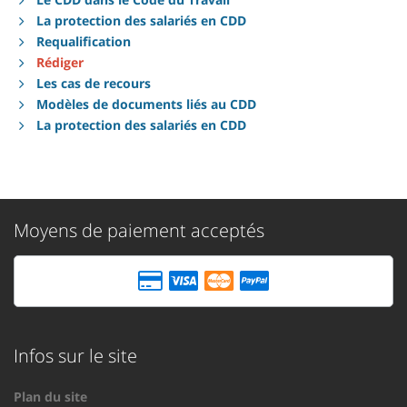
La protection des salariés en CDD
Requalification
Rédiger
Les cas de recours
Modèles de documents liés au CDD
La protection des salariés en CDD
Moyens de paiement acceptés
Infos sur le site
Plan du site