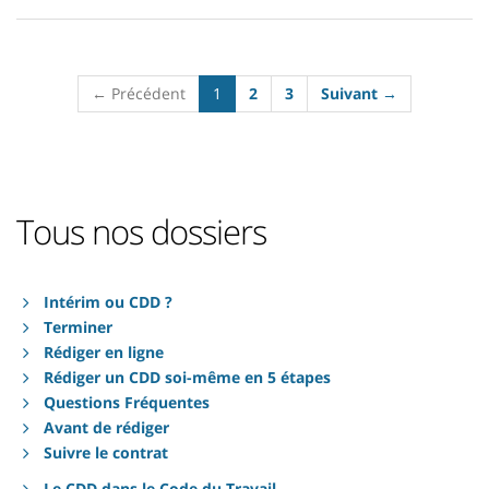
(current)
← Précédent
1
2
3
Suivant →
Tous nos dossiers
Intérim ou CDD ?
Terminer
Rédiger en ligne
Rédiger un CDD soi-même en 5 étapes
Questions Fréquentes
Avant de rédiger
Suivre le contrat
Le CDD dans le Code du Travail