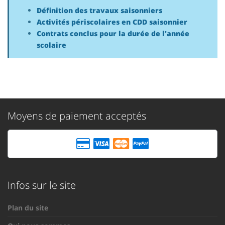
Définition des travaux saisonniers
Activités périscolaires en CDD saisonnier
Contrats conclus pour la durée de l'année
scolaire
Moyens de paiement acceptés
Infos sur le site
Plan du site