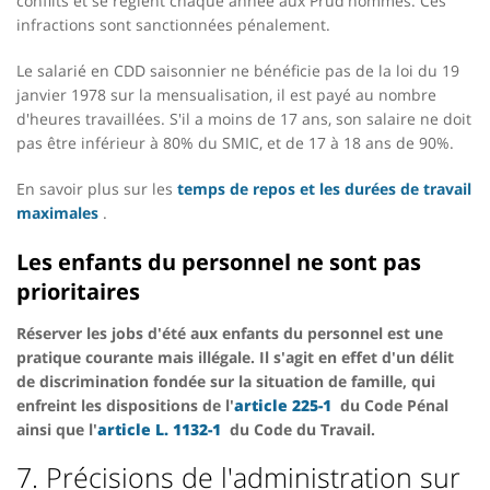
conflits et se règlent chaque année aux Prud'hommes. Ces
infractions sont sanctionnées pénalement.
Le salarié en CDD saisonnier ne bénéficie pas de la loi du 19
janvier 1978 sur la mensualisation, il est payé au nombre
d'heures travaillées. S'il a moins de 17 ans, son salaire ne doit
pas être inférieur à 80% du SMIC, et de 17 à 18 ans de 90%.
En savoir plus sur les
temps de repos et les durées de travail
maximales
.
Les enfants du personnel ne sont pas
prioritaires
Réserver les jobs d'été aux enfants du personnel est une
pratique courante mais illégale. Il s'agit en effet d'un délit
de discrimination fondée sur la situation de famille, qui
enfreint les dispositions de l'
article 225-1
du Code Pénal
ainsi que l'
article L. 1132-1
du Code du Travail.
7. Précisions de l'administration sur