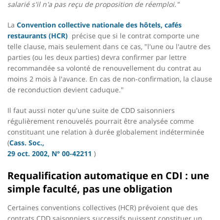
salarié s'il n'a pas reçu de proposition de réemploi."
La
Convention collective nationale des hôtels, cafés
restaurants (HCR)
précise que si le contrat comporte une
telle clause, mais seulement dans ce cas, "l'une ou l'autre des
parties (ou les deux parties) devra confirmer par lettre
recommandée sa volonté de renouvellement du contrat au
moins 2 mois à l'avance. En cas de non-confirmation, la clause
de reconduction devient caduque."
Il faut aussi noter qu'une suite de CDD saisonniers
régulièrement renouvelés pourrait être analysée comme
constituant une relation à durée globalement indéterminée
(
Cass. Soc.,
29 oct. 2002, N° 00-42211
)
Requalification automatique en CDI : une
simple faculté, pas une obligation
Certaines conventions collectives (HCR) prévoient que des
contrats CDD saisonniers successifs puissent constituer un