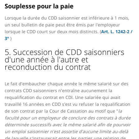
Souplesse pour la paie
Lorsque la durée du CDD saisonnier est inférieure à 1 mois,
un seul bulletin de paie peut être émis par l'employeur
lorsque le CDD court sur deux mois distincts. (
Art. L. 1242-2 /
3°
)
5. Succession de CDD saisonniers
d'une année à l'autre et
reconduction du contrat
Le fait d'embaucher chaque année le même salarié sur des
contrats CDD saisonniers n'entraîne aucunement la
requalification du contrat en CDI. Une salariée qui avait
travaillé 16 années en CDD s'est vu refuser la requalification
de son contrat par la Cour de Cassation au motif que "
la
faculté pour un employeur de conclure des contrats à durée
déterminée successifs avec le même salarié afin de pourvoir
un emploi saisonnier n'est assortie d'aucune limite au-delà
de laquelle s'instaurerait entre les parties une relation de