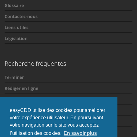
Glossaire
Contactez-nous
Liens utiles
Législation
Recherche fréquentes
Terminer
Rédiger en ligne
CDD saisonnier
La période d'essai
easyCDD utilise des cookies pour améliorer
votre expérience utilisateur. En poursuivant
Mentions obligatoires
votre navigation sur le site vous acceptez
Motifs de requalification
l’utilisation des cookies.
En savoir plus