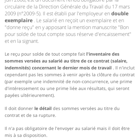
circulaire de la Direction Générale du Travail du 17 mars
2009 (n°2009-5). Il est établi par l'employeur en
double
exemplaire
. Le salarié en reçoit un exemplaire et en
"donne reçu" en y apposant la mention manuscrite "Bon
pour solde de tout compte sous réserve d'encaissement"
et en la signant.
Le reçu pour solde de tout compte fait
l'inventaire des
sommes versées au salarié au titre de ce contrat (salaire,
indemnités) concernant le dernier mois de travail
. Il n'inclut
cependant pas les sommes à venir après la clôture du contrat
(par exemple une indemnité de non-concurrence, une prime
d'intéressement ou une prime liée aux résultats, qui seront
payées ultérieurement).
Il doit donner
le détail
des sommes versées au titre du
contrat et de sa rupture.
Il n'a pas obligatoire de l'envoyer au salarié mais il doit être
mis à sa disposition.