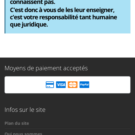
connaissent pas.
C'est donc à vous de les leur enseigner,
c'est votre responsabilité tant humaine
que juridique.
Moyens de paiement acceptés
Infos sur le site
Plan du site
Qui nous sommes