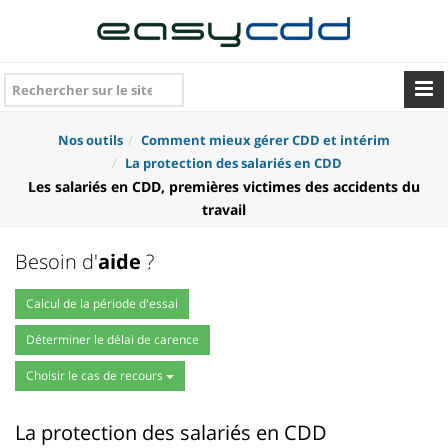
Nos outils
Comment mieux gérer CDD et intérim
La protection des salariés en CDD
Les salariés en CDD, premières victimes des accidents du
travail
Besoin d'
aide
?
Calcul de la période d'essai
Déterminer le délai de carence
Choisir le cas de recours
La protection des salariés en CDD